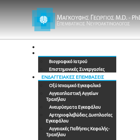
ΑΡΧΙΚΗ
Ο ΙΑΤΡΟΣ
Βιογραφικό Ιατρού
Επιστημονικές Συνεργασίες
ΕΝΔΑΓΓΕΙΑΚΕΣ ΕΠΕΜΒΑΣΕΙΣ
Οξύ Ισχαιμικό Εγκεφαλικό
Αγγειοπλαστική Αγγείων
Τραχήλου
Ανευρύσματα Εγκεφάλου
Αρτηριοφλεβώδεις Δυσπλασίες
Εγκεφάλου
Αγγειακές Παθήσεις Κεφαλής-
Τραχήλου