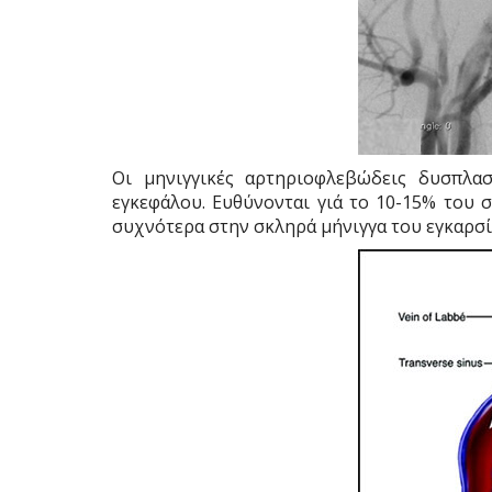
Oι μηνιγγικές αρτηριοφλεβώδεις δυσπλασ
εγκεφάλου. Ευθύνονται γιά το 10-15% του 
συχνότερα στην σκληρά μήνιγγα του εγκαρσί