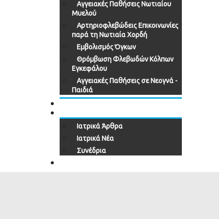
Αγγειακές Παθήσεις Νωτιαίου
Μυελού
Αρτηριοφλεβώδεις Επικοινωνίες
παρά τη Νωτιαία Χορδή
Εμβολισμός Όγκων
Θρόμβωση Φλεβωδών Κόλπων
Εγκεφάλου
Αγγειακές Παθήσεις σε Νεογνά -
Παιδιά
ΠΕΡΙΣΤΑΤΙΚΑ
ΕΝΗΜΕΡΩΣΗ
Ιατρικά Άρθρα
Ιατρικά Νέα
Συνέδρια
ΕΠΙΚΟΙΝΩΝΙΑ