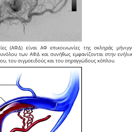
ίες (AΦΔ) είναι ΑΦ επικοινωνίες της σκληράς μήνιγγ
συνόλου των ΑΦΔ και συνήθως εμφανίζονται στην ενήλι
ου, του σιγμοειδούς και του σηραγγώδους κόπλου.