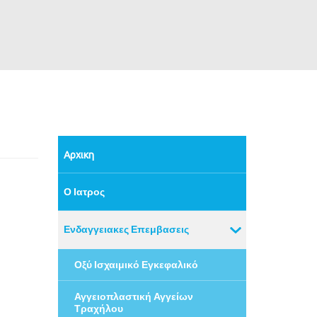
Αρχικη
Ο Ιατρος
Ενδαγγειακες Επεμβασεις
Οξύ Ισχαιμικό Εγκεφαλικό
Αγγειοπλαστική Αγγείων
Τραχήλου