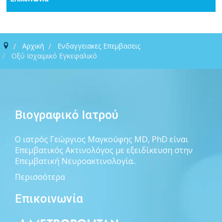
Αρχική
Ενδαγγειακες Επεμβασεις
Οξύ Ισχαιμικό Εγκεφαλικό
Βιογραφικό Ιατρού
Ο ιατρός Γεώργιος Μαγκούφης MD, PhD είναι
Επεμβατικός Ακτινολόγος με εξειδίκευση στην
Επεμβατική Νευροακτινολογία..
Περισσότερα
Επικοινωνία