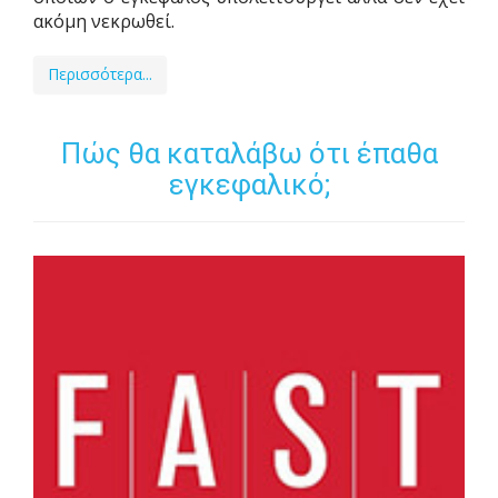
ακόμη νεκρωθεί.
Περισσότερα...
Πώς θα καταλάβω ότι έπαθα
εγκεφαλικό;