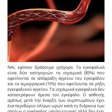
ΝΑΙ, εφόσον δράσουμε γρήγορα. Τα εγκεφαλικά
είναι δύο κατηγοριών: τα ισχαιμικά (85%) που
οφείλονται σε απόφραξη αγγείου του εγκεφάλου
και τα αιμορραγικά (15%) που οφείλονται σε ρήξη
εγκεφαλικού αγγείου. Τα ισχαιμικά εγκεφαλικά δεν
καταστρέφουν άμεσα τον εγκέφαλο. Ο ασθενής
αμέσως μετά την έναρξη των συμπτωμάτων έχει
ένα περιθώριο ολίγων ωρών κατά τη διάρκεια των
οποίων ο εγκέφαλος υπολειτουργεί αλλά δεν έχει