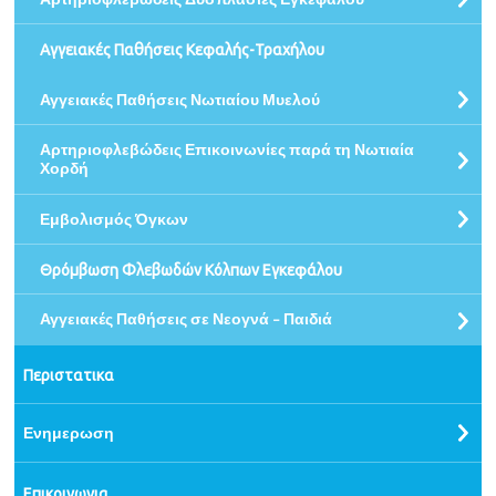
Αρτηριοφλεβώδεις Δυσπλασίες Εγκεφάλου
Αγγειακές Παθήσεις Κεφαλής-Τραχήλου
Αγγειακές Παθήσεις Νωτιαίου Μυελού
Αρτηριοφλεβώδεις Επικοινωνίες παρά τη Νωτιαία
Χορδή
Εμβολισμός Όγκων
Θρόμβωση Φλεβωδών Κόλπων Εγκεφάλου
Αγγειακές Παθήσεις σε Νεογνά - Παιδιά
Περιστατικα
Ενημερωση
Επικοινωνια