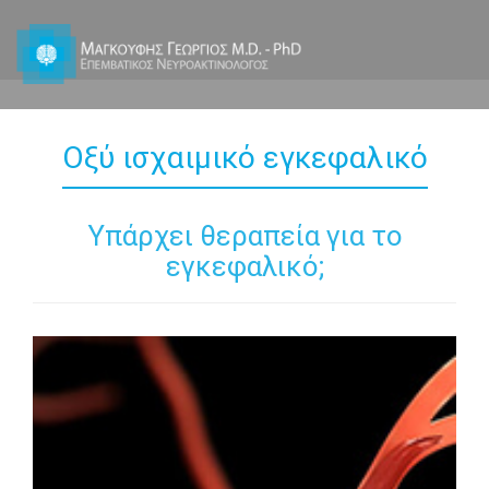
Οξύ ισχαιμικό εγκεφαλικό
Υπάρχει θεραπεία για το
εγκεφαλικό;