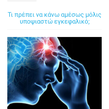
Τι πρέπει να κάνω αμέσως μόλις
υποψιαστώ εγκεφαλικό;