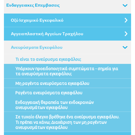
Ενδαγγειακες Επεμβασεις
Οξύ Ισχαιμικό Εγκεφαλικό
Αγγειοπλαστική Αγγείων Τραχήλου
Ανευρύσματα Εγκεφάλου
Τι είναι το ανεύρυσμα εγκεφάλου;
Υπάρχουν προειδοποιητικά συμπτώματα - σημεία για
τα ανευρύσματα εγκεφάλου;
Μη ραγέντα ανευρύσματα εγκεφάλου
Ραγέντα ανευρύσματα εγκεφάλου
Ενδαγγειακή θεραπεία των ενδοκρανιών
ανευρυσμάτων εγκεφάλου
Σε τυχαίο έλεγχο βρέθηκε ένα ανεύρυσμα εγκεφάλου.
Τι πρέπει να κάνω; Διαχέιριση των μη ραγέντων
ανευρυσμάτων εγκεφάλου