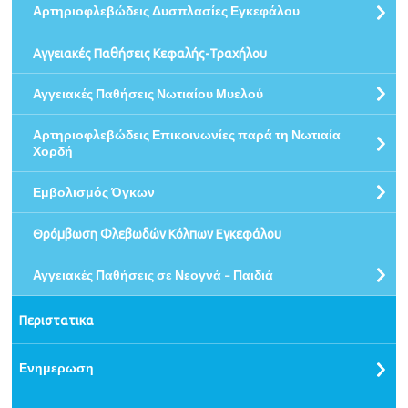
Αρτηριοφλεβώδεις Δυσπλασίες Εγκεφάλου
Αγγειακές Παθήσεις Κεφαλής-Τραχήλου
Αγγειακές Παθήσεις Νωτιαίου Μυελού
Αρτηριοφλεβώδεις Επικοινωνίες παρά τη Νωτιαία
Χορδή
Εμβολισμός Όγκων
Θρόμβωση Φλεβωδών Κόλπων Εγκεφάλου
Αγγειακές Παθήσεις σε Νεογνά - Παιδιά
Περιστατικα
Ενημερωση