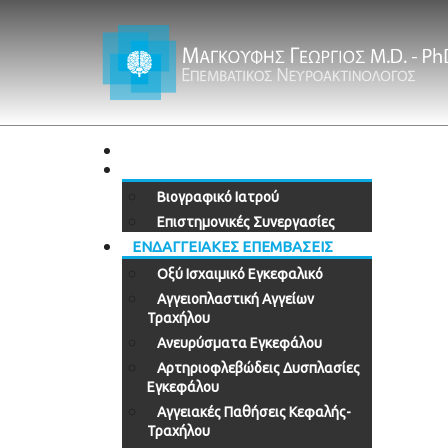
ΑΡΧΙΚΗ
Ο ΙΑΤΡΟΣ
Βιογραφικό Ιατρού
Επιστημονικές Συνεργασίες
ΕΝΔΑΓΓΕΙΑΚΕΣ ΕΠΕΜΒΑΣΕΙΣ
Οξύ Ισχαιμικό Εγκεφαλικό
Αγγειοπλαστική Αγγείων
Τραχήλου
Ανευρύσματα Εγκεφάλου
Αρτηριοφλεβώδεις Δυσπλασίες
Εγκεφάλου
Αγγειακές Παθήσεις Κεφαλής-
Τραχήλου