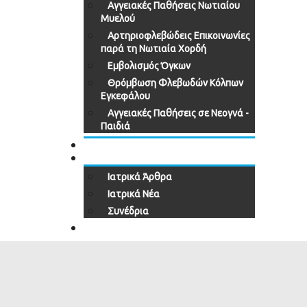
Αγγειακές Παθήσεις Νωτιαίου
Μυελού
Αρτηριοφλεβώδεις Επικοινωνίες
παρά τη Νωτιαία Χορδή
Εμβολισμός Όγκων
Θρόμβωση Φλεβωδών Κόλπων
Εγκεφάλου
Αγγειακές Παθήσεις σε Νεογνά -
Παιδιά
ΠΕΡΙΣΤΑΤΙΚΑ
ΕΝΗΜΕΡΩΣΗ
Ιατρικά Άρθρα
Ιατρικά Νέα
Συνέδρια
ΕΠΙΚΟΙΝΩΝΙΑ